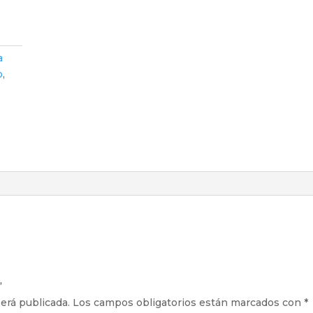
a
o
,
”
erá publicada.
Los campos obligatorios están marcados con
*