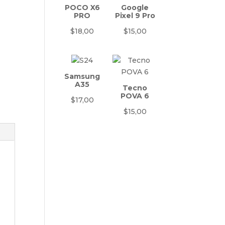
POCO X6
Google
PRO
Pixel 9 Pro
$
18,00
$
15,00
Samsung
A35
Tecno
POVA 6
$
17,00
$
15,00