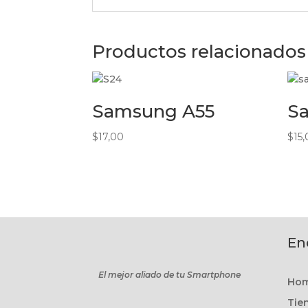
Productos relacionados
Samsung A55
S
$
17,00
$
15
En
El mejor aliado de tu Smartphone
Ho
Tie