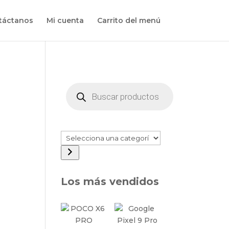
táctanos
Mi cuenta
Carrito del menú
Búsqueda
de
productos
Selecciona
una
categoría
Los más vendidos