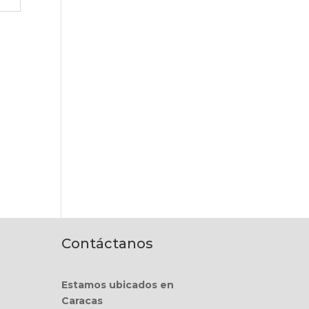
Contáctanos
Estamos ubicados en
Caracas