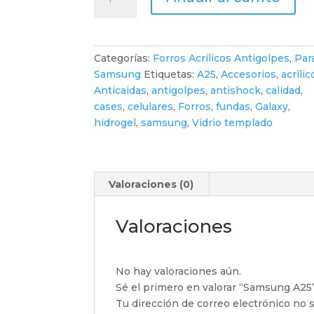
A25
cantidad
Categorías:
Forros Acrílicos Antigolpes
,
Par
Samsung
Etiquetas:
A25
,
Accesorios
,
acrílic
Anticaidas
,
antigolpes
,
antishock
,
calidad
,
cases
,
celulares
,
Forros
,
fundas
,
Galaxy
,
hidrogel
,
samsung
,
Vidrio templado
Valoraciones (0)
Valoraciones
No hay valoraciones aún.
Sé el primero en valorar “Samsung A25
Tu dirección de correo electrónico no s