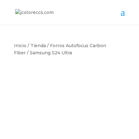
Inicio
/
Tienda
/
Forros Autofocus Carbon
Fiber
/ Samsung S24 Ultra