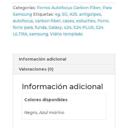
Categorías:
Forros Autofocus Carbon Fiber
,
Para
Samsung
Etiquetas:
4g
,
5G
,
A25
,
antigolpes
,
autofocus
,
carbon fiber
,
cases
,
estuches
,
Forro
,
forro para
,
funda
,
Galaxy
,
s24
,
S24 PLUS
,
S24
ULTRA
,
samsung
,
Vidrio templado
Información adicional
Valoraciones (0)
Información adicional
Colores disponibles
Negro, Azul marino