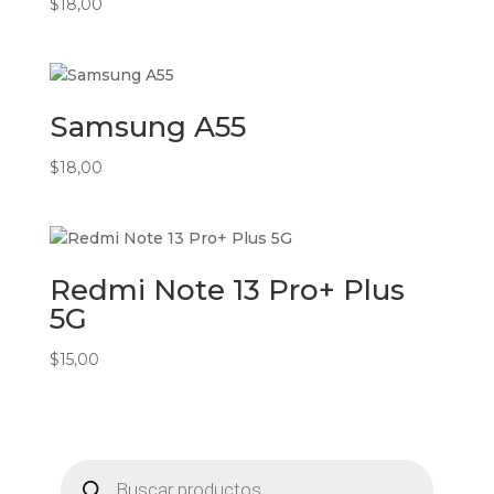
$
18,00
Samsung A55
$
18,00
Redmi Note 13 Pro+ Plus
5G
$
15,00
Búsqueda
de