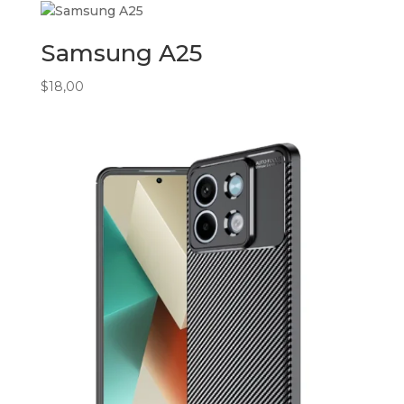
Samsung A25
$
18,00