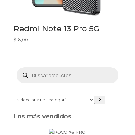
Redmi Note 13 Pro 5G
$
18,00
Búsqueda
de
productos
Selecciona
una
categoría
Los más vendidos