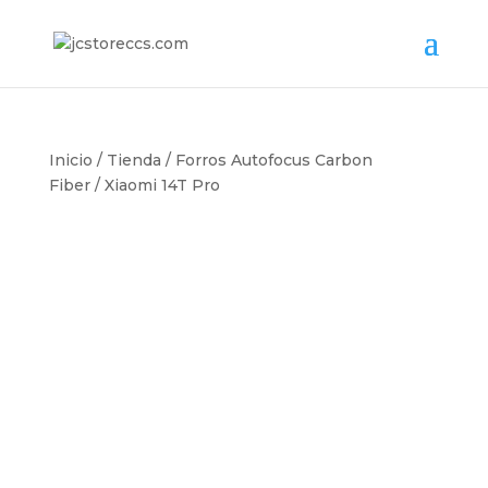
Inicio
/
Tienda
/
Forros Autofocus Carbon
Fiber
/ Xiaomi 14T Pro